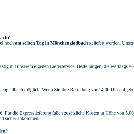
bach?
gel noch
am selben Tag in Mönchengladbach
geliefert werden. Unse
ssig mit unserem eigenen Lieferservice. Bestellungen, die werktags v
hengladbach möglich. Wenn Sie Ihre Bestellung vor 14:00 Uhr aufgeben
 Für die Expresslieferung fallen zusätzliche Kosten in Höhe von 5,00 
 und sicher ankommen.
len?