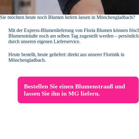
Sie möchten heute noch Blumen liefern lassen in Mönchengladbach?
Mit der Express-Blumenlieferung von Floria Blumen können frisc
Blumensträuße noch am selben Tag zugestellt werden – persönlich 
durch unseren eigenen Lieferservice.
Heute bestellt, heute geliefert: direkt aus unserer Floristik in
Mönchengladbach.
Bestellen Sie einen Blumenstrauß und
lassen Sie ihn in MG liefern.