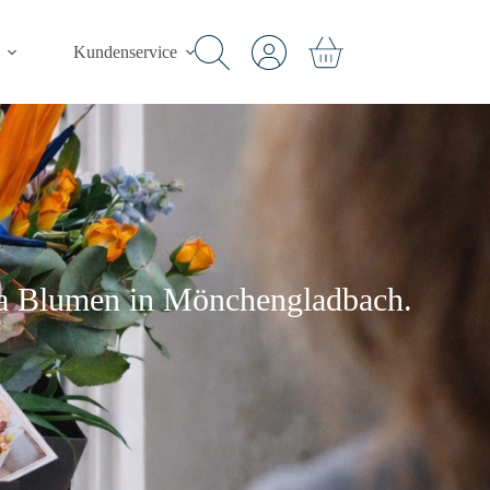
Kundenservice
Warenkorb
oria Blumen in Mönchengladbach.