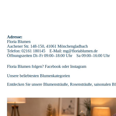
Adresse:
Floria Blumen
Aachener Str. 148-150, 41061 Mönchengladbach
Telefon:
02161 180145
E-Mail:
mg@floriablumen.de
Öffnungszeiten Di–Fr 09:00–18:00 Uhr Sa 09:00–16:00 Uhr
Floria Blumen folgen?
Facebook
oder
Instagram
Unsere beliebtesten Blumenkategorien
Entdecken Sie unsere
Blumensträuße
,
Rosensträuße
,
saisonalen B