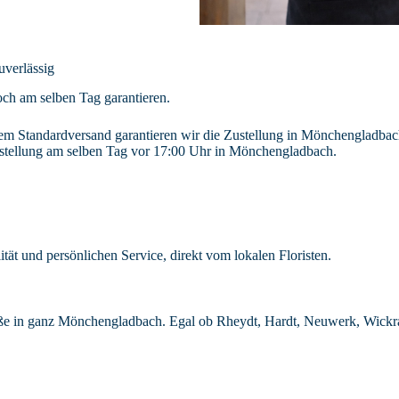
uverlässig
och am selben Tag garantieren.
erem Standardversand garantieren wir die Zustellung in Mönchengladba
ustellung am selben Tag vor 17:00 Uhr in Mönchengladbach.
ät und persönlichen Service, direkt vom lokalen Floristen.
äuße in ganz Mönchengladbach. Egal ob Rheydt, Hardt, Neuwerk, Wickra