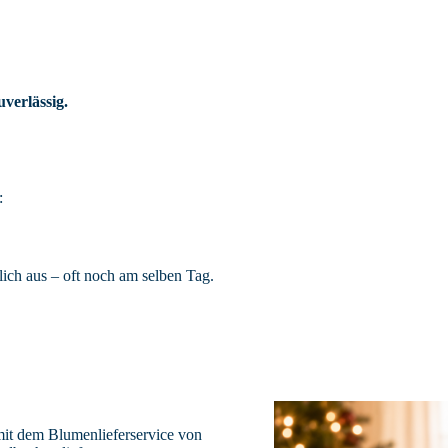
verlässig.
:
lich aus – oft noch am selben Tag.
mit dem Blumenlieferservice von