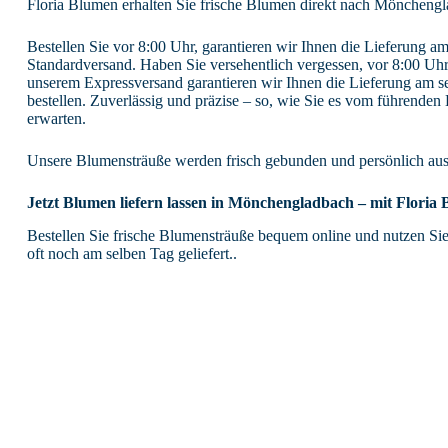
Floria Blumen erhalten Sie frische Blumen direkt nach Mönchengla
Bestellen Sie vor 8:00 Uhr, garantieren wir Ihnen die Lieferung a
Standardversand. Haben Sie versehentlich vergessen, vor 8:00 Uhr
unserem Expressversand garantieren wir Ihnen die Lieferung am se
bestellen. Zuverlässig und präzise – so, wie Sie es vom führende
erwarten.
Unsere Blumensträuße werden frisch gebunden und persönlich ausg
Jetzt Blumen liefern lassen in Mönchengladbach – mit Floria 
Bestellen Sie frische Blumensträuße bequem online und nutzen Si
oft noch am selben Tag geliefert..