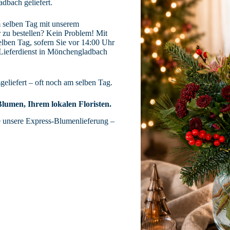
dbach geliefert.
m selben Tag mit unserem
 zu bestellen? Kein Problem! Mit
lben Tag, sofern Sie vor 14:00 Uhr
n Lieferdienst in Mönchengladbach
eliefert – oft noch am selben Tag.
Blumen, Ihrem lokalen Floristen.
e unsere Express-Blumenlieferung –