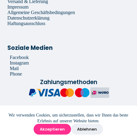
Versand & Lieferung
Impressum
Allgemeine Geschäftsbedingungen
Datenschutzerklärung
Haftungsausschluss
Soziale Medien
Facebook
Instagram
Mail
Phone
Zahlungsmethoden
Copyright 2022 Floria Blumen -
Impressum
-
Allgemeine
Wir verwenden Cookies, um sicherzustellen, dass wir Ihnen das beste
Geschäftsbedingungen
-
Datenschutzerklärung
-
Haftungsausschluss
-
Erlebnis auf unserer Website bieten.
Entwickelt von
Best4u Media
Akzeptieren
Ablehnen