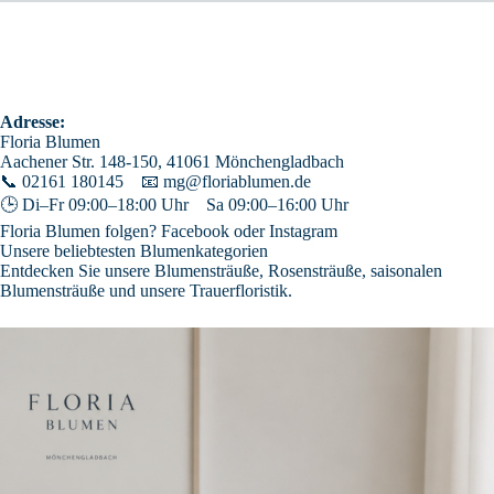
Adresse:
Floria Blumen
Aachener Str. 148-150, 41061 Mönchengladbach
📞
02161 180145
📧
mg@floriablumen.de
🕒 Di–Fr 09:00–18:00 Uhr Sa 09:00–16:00 Uhr
Floria Blumen folgen?
Facebook
oder
Instagram
Unsere beliebtesten Blumenkategorien
Entdecken Sie unsere
Blumensträuße
,
Rosensträuße
,
saisonalen
Blumensträuße
und unsere
Trauerfloristik
.