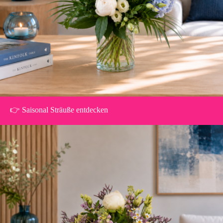
👉 Saisonal Sträuße entdecken