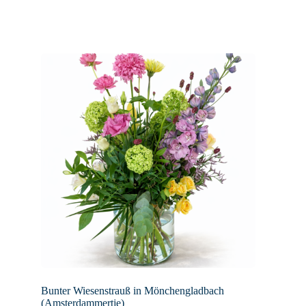
Bunter Wiesenstrauß in Mönchengladbach
(Amsterdammertje)