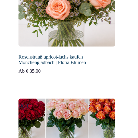
Rosenstrauß apricot-lachs kaufen
Mönchengladbach | Floria Blumen
Ab
€
35,00
HOT