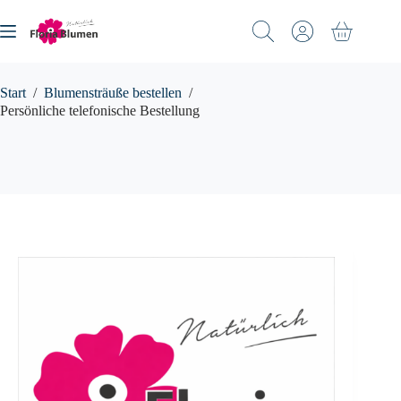
Zum
Inhalt
Warenkorb
springen
Start
/
Blumensträuße bestellen
/
Persönliche telefonische Bestellung