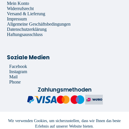
Mein Konto
Widerrufsrecht
Versand & Lieferung
Impressum
Allgemeine Geschäftsbedingungen
Datenschutzerklärung
Haftungsausschluss
Soziale Medien
Facebook
Instagram
Mail
Phone
Zahlungsmethoden
Copyright 2022 Floria Blumen -
Impressum
-
Allgemeine
Wir verwenden Cookies, um sicherzustellen, dass wir Ihnen das beste
Geschäftsbedingungen
-
Datenschutzerklärung
-
Haftungsausschluss
-
Erlebnis auf unserer Website bieten.