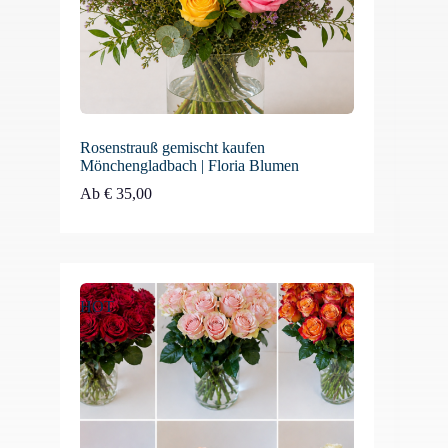
Rosenstrauß gemischt kaufen
Mönchengladbach | Floria Blumen
Ab
€
35,00
HOT