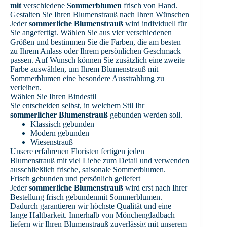
mit
verschiedene
Sommerblumen
frisch von Hand.
Gestalten Sie Ihren Blumenstrauß nach Ihren Wünschen
Jeder
sommerliche Blumenstrauß
wird individuell für
Sie angefertigt. Wählen Sie aus vier verschiedenen
Größen und bestimmen Sie die Farben, die am besten
zu Ihrem Anlass oder Ihrem persönlichen Geschmack
passen. Auf Wunsch können Sie zusätzlich eine zweite
Farbe auswählen, um Ihrem Blumenstrauß mit
Sommerblumen eine besondere Ausstrahlung zu
verleihen.
Wählen Sie Ihren Bindestil
Sie entscheiden selbst, in welchem Stil Ihr
sommerlicher Blumenstrauß
gebunden werden soll.
Klassisch gebunden
Modern gebunden
Wiesenstrauß
Unsere erfahrenen Floristen fertigen jeden
Blumenstrauß mit viel Liebe zum Detail und verwenden
ausschließlich frische, saisonale Sommerblumen.
Frisch gebunden und persönlich geliefert
Jeder
sommerliche Blumenstrauß
wird erst nach Ihrer
Bestellung frisch gebundenmit Sommerblumen.
Dadurch garantieren wir höchste Qualität und eine
lange Haltbarkeit. Innerhalb von Mönchengladbach
liefern wir Ihren Blumenstrauß zuverlässig mit unserem