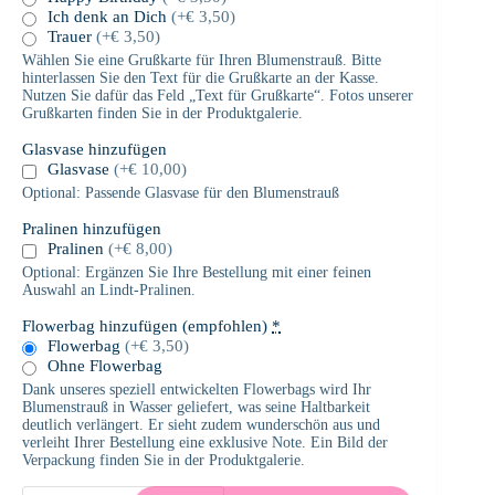
Ich denk an Dich
(+€ 3,50)
Trauer
(+€ 3,50)
Wählen Sie eine Grußkarte für Ihren Blumenstrauß. Bitte
hinterlassen Sie den Text für die Grußkarte an der Kasse.
Nutzen Sie dafür das Feld „Text für Grußkarte“. Fotos unserer
Grußkarten finden Sie in der Produktgalerie.
Glasvase hinzufügen
Glasvase
(+€ 10,00)
Optional: Passende Glasvase für den Blumenstrauß
Pralinen hinzufügen
Pralinen
(+€ 8,00)
Optional: Ergänzen Sie Ihre Bestellung mit einer feinen
Auswahl an Lindt-Pralinen.
Flowerbag hinzufügen (empfohlen)
*
Flowerbag
(+€ 3,50)
Ohne Flowerbag
Dank unseres speziell entwickelten Flowerbags wird Ihr
Blumenstrauß in Wasser geliefert, was seine Haltbarkeit
deutlich verlängert. Er sieht zudem wunderschön aus und
verleiht Ihrer Bestellung eine exklusive Note. Ein Bild der
Verpackung finden Sie in der Produktgalerie.
Sommerlicher