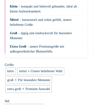
Klein
– kompakt und liebevoll gebunden, ideal als
kleine Aufmerksamkeit.
Mittel
– harmonisch und schön gefüllt, unsere
beliebteste Größe.
Groß
– üppig und eindrucksvoll für besondere
Momente.
Extra Groß
– unsere Premiumgröße mit
außergewöhnlicher Blumenfülle.
Größe
klein
mittel ⟡ Unsere beliebteste Wahl
groß ✧ Für besondere Momente
extra groß ✧ Premium Auswahl
Stil