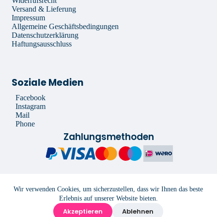
Widerrufsrecht
Versand & Lieferung
Impressum
Allgemeine Geschäftsbedingungen
Datenschutzerklärung
Haftungsausschluss
Soziale Medien
Facebook
Instagram
Mail
Phone
Zahlungsmethoden
Copyright 2022 Floria Blumen -
Impressum
-
Allgemeine
Wir verwenden Cookies, um sicherzustellen, dass wir Ihnen das beste
Geschäftsbedingungen
-
Datenschutzerklärung
-
Haftungsausschluss
-
Erlebnis auf unserer Website bieten.
Entwickelt von
Best4u Media
Akzeptieren
Ablehnen