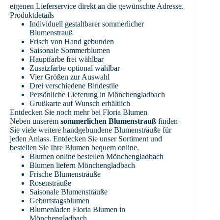
eigenen Lieferservice direkt an die gewünschte Adresse.
Produktdetails
Individuell gestaltbarer sommerlicher
Blumenstrauß
Frisch von Hand gebunden
Saisonale Sommerblumen
Hauptfarbe frei wählbar
Zusatzfarbe optional wählbar
Vier Größen zur Auswahl
Drei verschiedene Bindestile
Persönliche Lieferung in Mönchengladbach
Grußkarte auf Wunsch erhältlich
Entdecken Sie noch mehr bei Floria Blumen
Neben unserem
sommerlichen Blumenstrauß
finden
Sie viele weitere handgebundene Blumensträuße für
jeden Anlass. Entdecken Sie unser Sortiment und
bestellen Sie Ihre Blumen bequem online.
Blumen online bestellen Mönchengladbach
Blumen liefern Mönchengladbach
Frische Blumensträuße
Rosensträuße
Saisonale Blumensträuße
Geburtstagsblumen
Blumenladen Floria Blumen in
Mönchengladbach