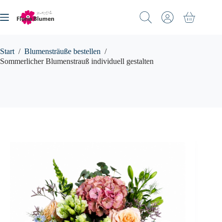
Zum
Inhalt
Warenkorb
springen
Start
/
Blumensträuße bestellen
/
Sommerlicher Blumenstrauß individuell gestalten